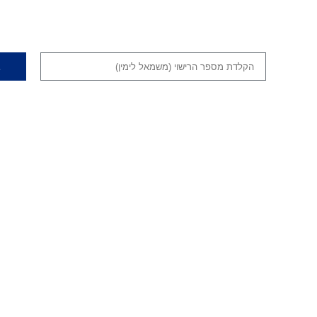
הקלדת
ב
מספר
הרישוי
(משמאל
לימין)